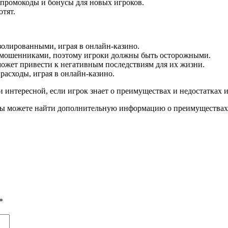
промокоды и бонусы для новых игроков.
отят.
золированными, играя в онлайн-казино.
ь мошенниками, поэтому игроки должны быть осторожными.
может привести к негативным последствиям для их жизни.
расходы, играя в онлайн-казино.
и интересной, если игрок знает о преимуществах и недостатках 
ino вы можете найти дополнительную информацию о преимуществах
*