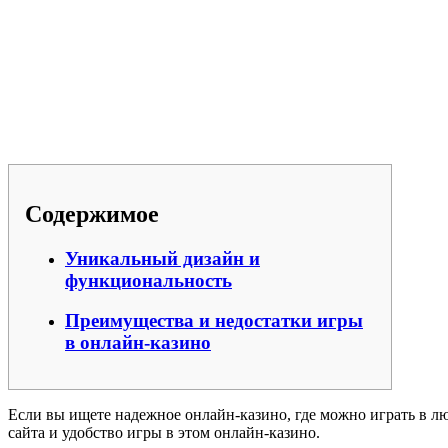
Содержимое
Уникальный дизайн и
функциональность
Преимущества и недостатки игры
в онлайн-казино
Если вы ищете надежное онлайн-казино, где можно играть в лю
сайта и удобство игры в этом онлайн-казино.