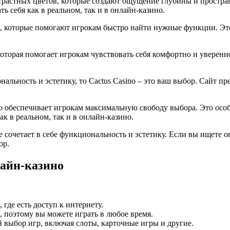
трастных цветов, которые создают ощущение глубины и простран
ть себя как в реальном, так и в онлайн-казино.
, которые помогают игрокам быстро найти нужные функции. Это 
 которая помогает игрокам чувствовать себя комфортно и уверен
нальность и эстетику, то Cactus Casino – это ваш выбор. Сайт п
что обеспечивает игрокам максимальную свободу выбора. Это осо
ак в реальном, так и в онлайн-казино.
ое сочетает в себе функциональность и эстетику. Если вы ищете 
ор.
лайн-казино
 где есть доступ к интернету.
, поэтому вы можете играть в любое время.
выбор игр, включая слоты, карточные игры и другие.