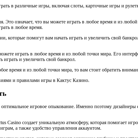
грать в различные игры, включая слоты, карточные игры и рулет
я. Это означает, что вы можете играть в любое время и из любо
грать в любое время.
ии, которые помогут вам начать играть и увеличить свой банкр
можете играть в любое время и из любой точки мира. Его интерф
ь играть и увеличить свой банкрол.
бое время и из любой точки мира, то вам стоит обратить вниман
виями и правилами игры в Кактус Казино.
ть
ь оптимальное игровое опыкование. Именно поэтому дизайнеры с
s Casino создает уникальную атмосферу, которая помогает игро
играм, а также удобство управления аккаунтом.