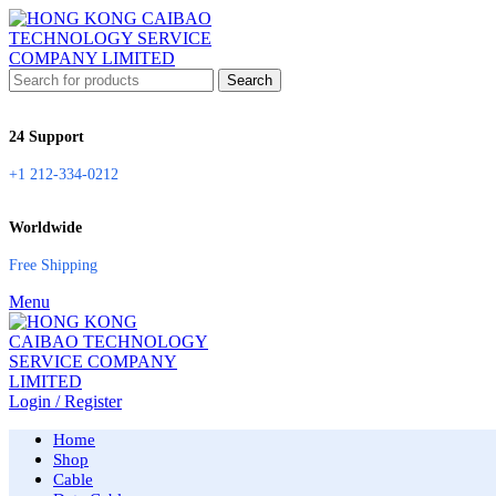
Search
24 Support
+1 212-334-0212
Worldwide
Free Shipping
Menu
Login / Register
Home
Shop
Cable