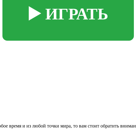
▶️ ИГРАТЬ
бое время и из любой точки мира, то вам стоит обратить внима