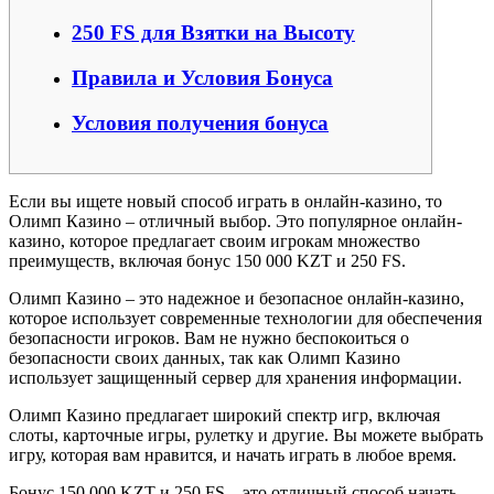
250 FS для Взятки на Высоту
Правила и Условия Бонуса
Условия получения бонуса
Если вы ищете новый способ играть в онлайн-казино, то
Олимп Казино – отличный выбор. Это популярное онлайн-
казино, которое предлагает своим игрокам множество
преимуществ, включая бонус 150 000 KZT и 250 FS.
Олимп Казино – это надежное и безопасное онлайн-казино,
которое использует современные технологии для обеспечения
безопасности игроков. Вам не нужно беспокоиться о
безопасности своих данных, так как Олимп Казино
использует защищенный сервер для хранения информации.
Олимп Казино предлагает широкий спектр игр, включая
слоты, карточные игры, рулетку и другие. Вы можете выбрать
игру, которая вам нравится, и начать играть в любое время.
Бонус 150 000 KZT и 250 FS – это отличный способ начать