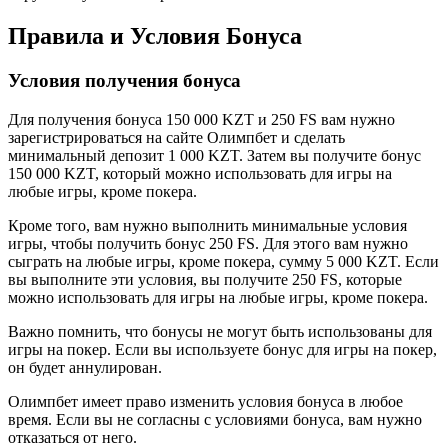
Правила и Условия Бонуса
Условия получения бонуса
Для получения бонуса 150 000 KZT и 250 FS вам нужно
зарегистрироваться на сайте Олимпбет и сделать
минимальный депозит 1 000 KZT. Затем вы получите бонус
150 000 KZT, который можно использовать для игры на
любые игры, кроме покера.
Кроме того, вам нужно выполнить минимальные условия
игры, чтобы получить бонус 250 FS. Для этого вам нужно
сыграть на любые игры, кроме покера, сумму 5 000 KZT. Если
вы выполните эти условия, вы получите 250 FS, которые
можно использовать для игры на любые игры, кроме покера.
Важно помнить, что бонусы не могут быть использованы для
игры на покер. Если вы используете бонус для игры на покер,
он будет аннулирован.
Олимпбет имеет право изменить условия бонуса в любое
время. Если вы не согласны с условиями бонуса, вам нужно
отказаться от него.