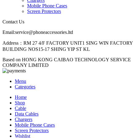
Chargers
Mobile Phone Cases
Screen Protectors
Contact Us
Email:service@phoneaccessories.ltd
Address：RM 27 4/F FACTORY UNIT1 SING WIN FACTORY
BUILDING NOS15-17 SHING YIP ST KL
Based on HONG KONG CAIBAO TECHNOLOGY SERVICE
COMPANY LIMITED
Menu
Categories
Home
Shop
Cable
Data Cables
Chargers
Mobile Phone Cases
Screen Protectors
Wishlist