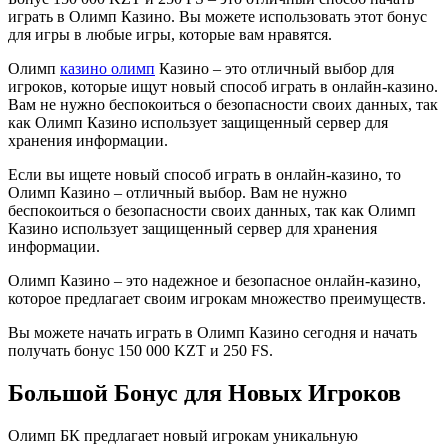
играть в Олимп Казино. Вы можете использовать этот бонус
для игры в любые игры, которые вам нравятся.
Олимп
казино олимп
Казино – это отличный выбор для
игроков, которые ищут новый способ играть в онлайн-казино.
Вам не нужно беспокоиться о безопасности своих данных, так
как Олимп Казино использует защищенный сервер для
хранения информации.
Если вы ищете новый способ играть в онлайн-казино, то
Олимп Казино – отличный выбор. Вам не нужно
беспокоиться о безопасности своих данных, так как Олимп
Казино использует защищенный сервер для хранения
информации.
Олимп Казино – это надежное и безопасное онлайн-казино,
которое предлагает своим игрокам множество преимуществ.
Вы можете начать играть в Олимп Казино сегодня и начать
получать бонус 150 000 KZT и 250 FS.
Большой Бонус для Новых Игроков
Олимп БК предлагает новый игрокам уникальную