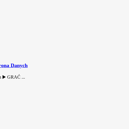
hrona Danych
h ▶️ GRAĆ ...