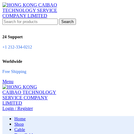
Search
24 Support
+1 212-334-0212
Worldwide
Free Shipping
Menu
Login / Register
Home
Shop
Cable