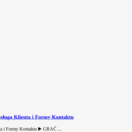
sługa Klienta i Formy Kontaktu
ta i Formy Kontaktu ▶️ GRAĆ ...