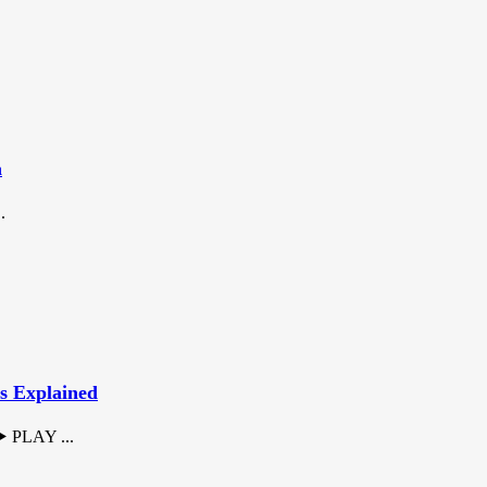
a
.
s Explained
️ PLAY ...