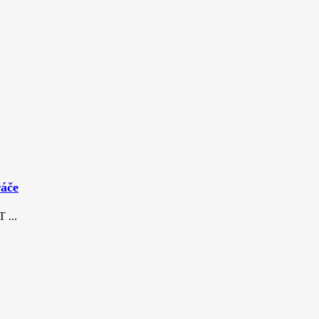
ráče
 ...