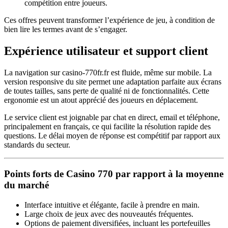
compétition entre joueurs.
Ces offres peuvent transformer l’expérience de jeu, à condition de
bien lire les termes avant de s’engager.
Expérience utilisateur et support client
La navigation sur casino-770fr.fr est fluide, même sur mobile. La
version responsive du site permet une adaptation parfaite aux écrans
de toutes tailles, sans perte de qualité ni de fonctionnalités. Cette
ergonomie est un atout apprécié des joueurs en déplacement.
Le service client est joignable par chat en direct, email et téléphone,
principalement en français, ce qui facilite la résolution rapide des
questions. Le délai moyen de réponse est compétitif par rapport aux
standards du secteur.
Points forts de Casino 770 par rapport à la moyenne
du marché
Interface intuitive et élégante, facile à prendre en main.
Large choix de jeux avec des nouveautés fréquentes.
Options de paiement diversifiées, incluant les portefeuilles