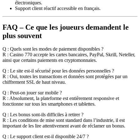
électroniques.
Support client réactif accessible en français.
FAQ – Ce que les joueurs demandent le
plus souvent
Q : Quels sont les modes de paiement disponibles ?
R : Casino 770 accepte les cartes bancaires, PayPal, Skrill, Neteller,
ainsi que certains paiements en cryptomonnaies.
Q : Le site est-il sécurisé pour les données personnelles ?
R : Oui, toutes les transactions et données sont protégées par un
chiffrement SSL de haut niveau.
Q : Peut-on jouer sur mobile ?
R : Absolument, la plateforme est entièrement responsive et
fonctionne sur tous les smartphones et tablettes.
Q : Les bonus sont-ils difficiles à retirer ?
R : Les conditions de mise sont standard dans l’industrie, il est
important de les lire attentivement avant de réclamer un bonus.
Q : Le support client est-il disponible 24/7 ?