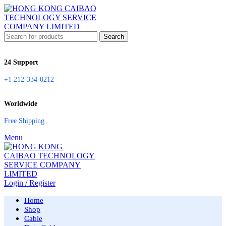
Search
24 Support
+1 212-334-0212
Worldwide
Free Shipping
Menu
Login / Register
Home
Shop
Cable