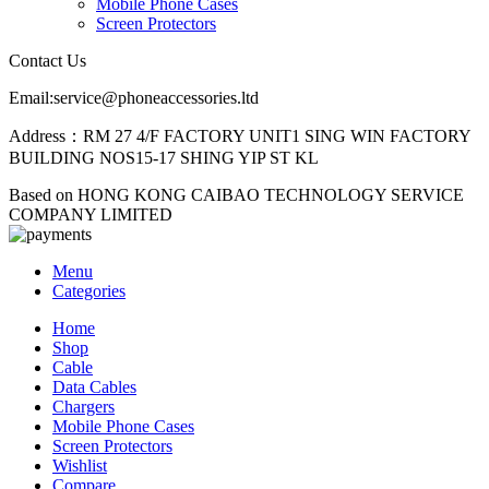
Mobile Phone Cases
Screen Protectors
Contact Us
Email:service@phoneaccessories.ltd
Address：RM 27 4/F FACTORY UNIT1 SING WIN FACTORY
BUILDING NOS15-17 SHING YIP ST KL
Based on HONG KONG CAIBAO TECHNOLOGY SERVICE
COMPANY LIMITED
Menu
Categories
Home
Shop
Cable
Data Cables
Chargers
Mobile Phone Cases
Screen Protectors
Wishlist
Compare