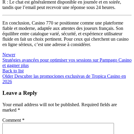
R : Le chat est généralement disponible en journée et en soirée,
tandis que l’email peut recevoir une réponse sous 24 heures.
En conclusion, Casino 770 se positionne comme une plateforme
fiable et moderne, adaptée aux attentes des joueurs français. Son
équilibre entre catalogue varié, sécurité, et expérience utilisateur
fluide en fait un choix pertinent. Pour ceux qui cherchent un casino
en ligne sérieux, c’est une adresse à considérer.
Newer
Stratégies avancées pour optimiser vos sessions sur Pampago Casino
et gagner plus
Back to list
Older
Descubre las promociones exclusivas de Tropica Casino en
2026
Leave a Reply
Your email address will not be published.
Required fields are
marked
*
Comment
*