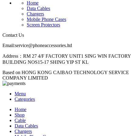
Home
Data Cables
Chargers
Mobile Phone Cases
Screen Protectors
Contact Us
Email:service@phoneaccessories.ltd
Address：RM 27 4/F FACTORY UNIT1 SING WIN FACTORY
BUILDING NOS15-17 SHING YIP ST KL
Based on HONG KONG CAIBAO TECHNOLOGY SERVICE
COMPANY LIMITED
Menu
Categories
Home
Shop
Cable
Data Cables
Chargers