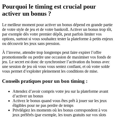
Pourquoi le timing est crucial pour
activer un bonus ?
Le meilleur moment pour activer un bonus dépend en grande partie
de votre style de jeu et de votre bankroll. Activer un bonus trop tôt,
par exemple dès votre premier dépôt, peut parfois limiter vos
options, surtout si vous souhaitez tester la plateforme à petits enjeux
ou découvrir les jeux sans pression.
À l’inverse, attendre trop longtemps peut faire expirer l’offre
promotionnelle ou perdre une occasion de maximiser vos fonds de
jeu. Le secret est donc de synchroniser l’activation du bonus avec
une session de jeu où vous vous sentez confiant, et où votre solde
vous permet d’exploiter pleinement les conditions de mise.
Conseils pratiques pour un bon timing :
Attendez d’avoir compris votre jeu sur la plateforme avant
d’activer un bonus
Activez le bonus quand vous êtes prêt à jouer sur les jeux
éligibles pour ne pas perdre de temps
Privilégiez les moments où les bonus correspondent à vos
jeux préférés (par exemple, les tours gratuits sur vos slots