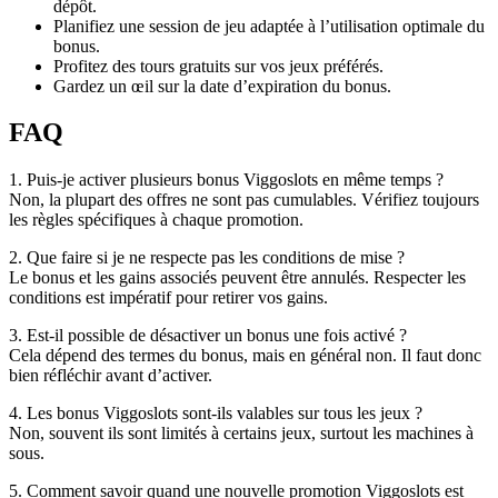
dépôt.
Planifiez une session de jeu adaptée à l’utilisation optimale du
bonus.
Profitez des tours gratuits sur vos jeux préférés.
Gardez un œil sur la date d’expiration du bonus.
FAQ
1. Puis-je activer plusieurs bonus Viggoslots en même temps ?
Non, la plupart des offres ne sont pas cumulables. Vérifiez toujours
les règles spécifiques à chaque promotion.
2. Que faire si je ne respecte pas les conditions de mise ?
Le bonus et les gains associés peuvent être annulés. Respecter les
conditions est impératif pour retirer vos gains.
3. Est-il possible de désactiver un bonus une fois activé ?
Cela dépend des termes du bonus, mais en général non. Il faut donc
bien réfléchir avant d’activer.
4. Les bonus Viggoslots sont-ils valables sur tous les jeux ?
Non, souvent ils sont limités à certains jeux, surtout les machines à
sous.
5. Comment savoir quand une nouvelle promotion Viggoslots est