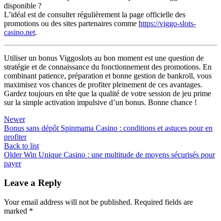
disponible ?
L’idéal est de consulter régulièrement la page officielle des
promotions ou des sites partenaires comme
https://viggo-slots-
casino.net
.
Utiliser un bonus Viggoslots au bon moment est une question de
stratégie et de connaissance du fonctionnement des promotions. En
combinant patience, préparation et bonne gestion de bankroll, vous
maximisez vos chances de profiter pleinement de ces avantages.
Gardez toujours en tête que la qualité de votre session de jeu prime
sur la simple activation impulsive d’un bonus. Bonne chance !
Newer
Bonus sans dépôt Spinmama Casino : conditions et astuces pour en
profiter
Back to list
Older
Win Unique Casino : une multitude de moyens sécurisés pour
payer
Leave a Reply
Your email address will not be published.
Required fields are
marked
*