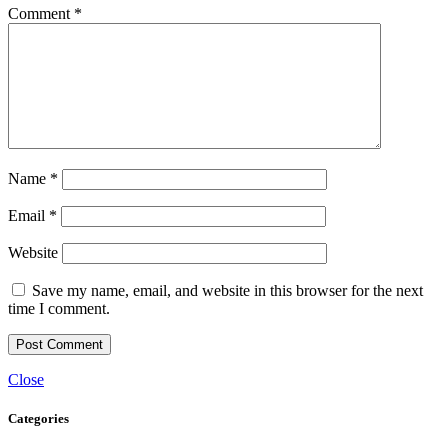
Comment
*
Name
*
Email
*
Website
Save my name, email, and website in this browser for the next
time I comment.
Close
Categories