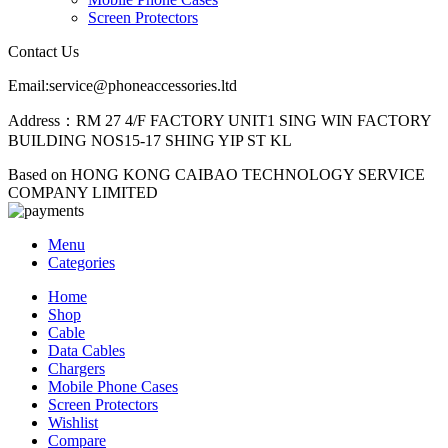
Screen Protectors
Contact Us
Email:service@phoneaccessories.ltd
Address：RM 27 4/F FACTORY UNIT1 SING WIN FACTORY
BUILDING NOS15-17 SHING YIP ST KL
Based on HONG KONG CAIBAO TECHNOLOGY SERVICE
COMPANY LIMITED
Menu
Categories
Home
Shop
Cable
Data Cables
Chargers
Mobile Phone Cases
Screen Protectors
Wishlist
Compare