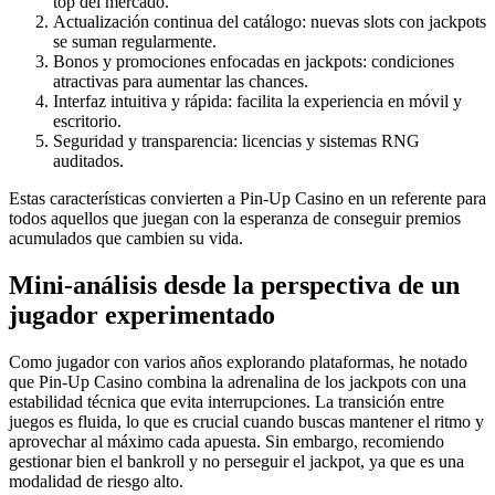
top del mercado.
Actualización continua del catálogo: nuevas slots con jackpots
se suman regularmente.
Bonos y promociones enfocadas en jackpots: condiciones
atractivas para aumentar las chances.
Interfaz intuitiva y rápida: facilita la experiencia en móvil y
escritorio.
Seguridad y transparencia: licencias y sistemas RNG
auditados.
Estas características convierten a Pin-Up Casino en un referente para
todos aquellos que juegan con la esperanza de conseguir premios
acumulados que cambien su vida.
Mini-análisis desde la perspectiva de un
jugador experimentado
Como jugador con varios años explorando plataformas, he notado
que Pin-Up Casino combina la adrenalina de los jackpots con una
estabilidad técnica que evita interrupciones. La transición entre
juegos es fluida, lo que es crucial cuando buscas mantener el ritmo y
aprovechar al máximo cada apuesta. Sin embargo, recomiendo
gestionar bien el bankroll y no perseguir el jackpot, ya que es una
modalidad de riesgo alto.