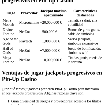
progresivos en Pin-Up Casino
Jackpot máximo
Características
Juego
Proveedor
aproximado
destacadas
Mega
Temática safari, alta
Microgaming
+20,000,000 €
Moolah
volatilidad
Divine
Bonus de giros gratis,
NetEnt
+500,000 €
Fortune
caída de símbolos
Age of the
Varios jackpots,
Playtech
+1,000,000 €
Gods
símbolos expansivos
Hall of
Juego de bonificación,
NetEnt
+7,000,000 €
Gods
símbolos wild
Mega
Tiradas gratis, rueda de
NetEnt
+10,000,000 €
Fortune
la fortuna
Ventajas de jugar jackpots progresivos en
Pin-Up Casino
¿Por qué tantos jugadores prefieren Pin-Up Casino para intentarlo
en los jackpots progresivos? Algunas razones clave son:
Gran diversidad de juegos y proveedores: acceso a los títulos