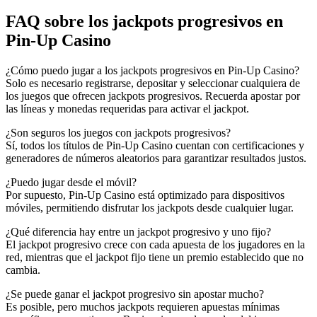
FAQ sobre los jackpots progresivos en
Pin-Up Casino
¿Cómo puedo jugar a los jackpots progresivos en Pin-Up Casino?
Solo es necesario registrarse, depositar y seleccionar cualquiera de
los juegos que ofrecen jackpots progresivos. Recuerda apostar por
las líneas y monedas requeridas para activar el jackpot.
¿Son seguros los juegos con jackpots progresivos?
Sí, todos los títulos de Pin-Up Casino cuentan con certificaciones y
generadores de números aleatorios para garantizar resultados justos.
¿Puedo jugar desde el móvil?
Por supuesto, Pin-Up Casino está optimizado para dispositivos
móviles, permitiendo disfrutar los jackpots desde cualquier lugar.
¿Qué diferencia hay entre un jackpot progresivo y uno fijo?
El jackpot progresivo crece con cada apuesta de los jugadores en la
red, mientras que el jackpot fijo tiene un premio establecido que no
cambia.
¿Se puede ganar el jackpot progresivo sin apostar mucho?
Es posible, pero muchos jackpots requieren apuestas mínimas