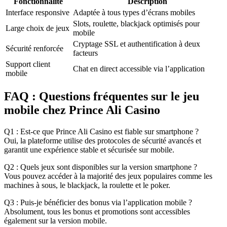
Fonctionnalité
Description
Interface responsive
Adaptée à tous types d’écrans mobiles
Slots, roulette, blackjack optimisés pour
Large choix de jeux
mobile
Cryptage SSL et authentification à deux
Sécurité renforcée
facteurs
Support client
Chat en direct accessible via l’application
mobile
FAQ : Questions fréquentes sur le jeu
mobile chez Prince Ali Casino
Q1 : Est-ce que Prince Ali Casino est fiable sur smartphone ?
Oui, la plateforme utilise des protocoles de sécurité avancés et
garantit une expérience stable et sécurisée sur mobile.
Q2 : Quels jeux sont disponibles sur la version smartphone ?
Vous pouvez accéder à la majorité des jeux populaires comme les
machines à sous, le blackjack, la roulette et le poker.
Q3 : Puis-je bénéficier des bonus via l’application mobile ?
Absolument, tous les bonus et promotions sont accessibles
également sur la version mobile.