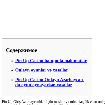
Содержимое
Pin Up Casino haqqında məlumatlar
Onlayn oyunlar və xasallar
Pin Up Casino Onlayn Azərbaycan-
da oyun oynayarkən xasallar
Pin Up Giriş Azərbaycanlılar üçün məşhur və müraciətçilik edən onlay