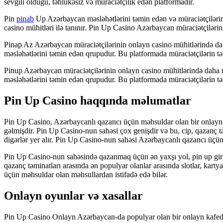
sevgili olduğu, təhlükəsiz və müraciətçilik edən platformadır.
Pin
pinab
Up Azərbaycan məsləhətlərini təmin edən və müraciətçilərin 
casino mühitləri ilə tanınır. Pin Up Casino Azərbaycan müraciətçilərin
Pinap Az Azərbaycan müraciətçilərinin onlayn casino mühitlərində da
məsləhətlərini təmin edən qrupudur. Bu platformada müraciətçilərin təl
Pinup Azərbaycan müraciətçilərinin onlayn casino mühitlərində daha 
məsləhətlərini təmin edən qrupudur. Bu platformada müraciətçilərin təl
Pin Up Casino haqqında məlumatlar
Pin Up Casino, Azərbaycanlı qazancı üçün məhsuldar olan bir onlayn qa
gəlmişdir. Pin Up Casino-nun sahəsi çox genişdir və bu, cip, qazanç təm
digərlər yer alır. Pin Up Casino-nun sahəsi Azərbaycanlı qazancı üçün
Pin Up Casino-nun sahəsində qazanmaq üçün ən yaxşı yol, pin up giri
qazanç təminatları arasında ən populyar olanlar arasında slotlar, kart
üçün məhsuldar olan məhsullardan istifadə edə bilər.
Onlayn oyunlar və xasallar
Pin Up Casino Onlayn Azərbaycan-da populyar olan bir onlayn kafedradı