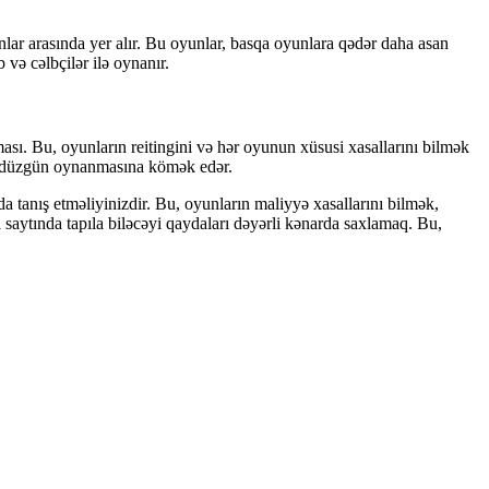
nlar arasında yer alır. Bu oyunlar, basqa oyunlara qədər daha asan
ə cəlbçilər ilə oynanır.
ası. Bu, oyunların reitingini və hər oyunun xüsusi xasallarını bilmək
nun düzgün oynanmasına kömək edər.
tanış etməliyinizdir. Bu, oyunların maliyyə xasallarını bilmək,
saytında tapıla biləcəyi qaydaları dəyərli kənarda saxlamaq. Bu,