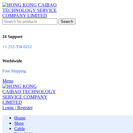
Search
24 Support
+1 212-334-0212
Worldwide
Free Shipping
Menu
Login / Register
Home
Shop
Cable