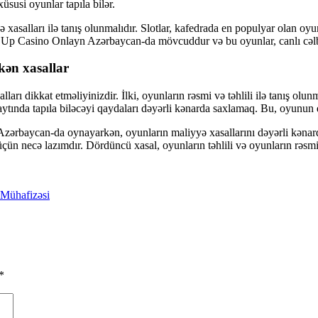
susi oyunlar tapıla bilər.
asalları ilə tanış olunmalıdır. Slotlar, kafedrada en populyar olan oyu
n Up Casino Onlayn Azərbaycan-da mövcuddur və bu oyunlar, canlı cəlb v
ən xasallar
 dikkat etməliyinizdir. İlki, oyunların rəsmi və təhlili ilə tanış olunm
i saytında tapıla biləcəyi qaydaları dəyərli kənarda saxlamaq. Bu, oyu
zərbaycan-da oynayarkən, oyunların maliyyə xasallarını dəyərli kənarda 
n necə lazımdır. Dördüncü xasal, oyunların təhlili və oyunların rəsmi 
 Mühafizəsi
*