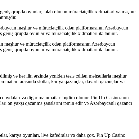
geniş qrupda oyunlar, tələb olunan müraciətçilik xidmətləri və məşhur
anmışdır.
zərbaycan məşhur və müraciətçilik edən platformasının Azərbaycan
geniş qrupda oyunlar və müraciətçilik xidmətləri ilə tanınır.
can məşhur və müraciətçilik edən platformasının Azərbaycan
geniş qrupda oyunlar və müraciətçilik xidmətləri ilə tanınır.
ilmiş və hər ilin ərzində yenidən təsis edilən məhsullarla məşhur
minatları arasında slotlar, kartya qazançlar, dəyərli qazançlar və
ma qaydaları və digər məlumatlar təqdim olunur. Pin Up Casino-nun
tları ən yaxşı qazanma şanslarını təmin edir və Azərbaycanlı qazancı
tlar, kartya oyunları, live kafedralar və daha çox. Pin Up Casino