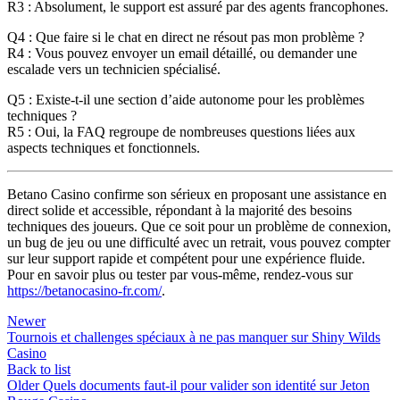
R3 : Absolument, le support est assuré par des agents francophones.
Q4 : Que faire si le chat en direct ne résout pas mon problème ?
R4 : Vous pouvez envoyer un email détaillé, ou demander une
escalade vers un technicien spécialisé.
Q5 : Existe-t-il une section d’aide autonome pour les problèmes
techniques ?
R5 : Oui, la FAQ regroupe de nombreuses questions liées aux
aspects techniques et fonctionnels.
Betano Casino confirme son sérieux en proposant une assistance en
direct solide et accessible, répondant à la majorité des besoins
techniques des joueurs. Que ce soit pour un problème de connexion,
un bug de jeu ou une difficulté avec un retrait, vous pouvez compter
sur leur support rapide et compétent pour une expérience fluide.
Pour en savoir plus ou tester par vous-même, rendez-vous sur
https://betanocasino-fr.com/
.
Newer
Tournois et challenges spéciaux à ne pas manquer sur Shiny Wilds
Casino
Back to list
Older
Quels documents faut-il pour valider son identité sur Jeton