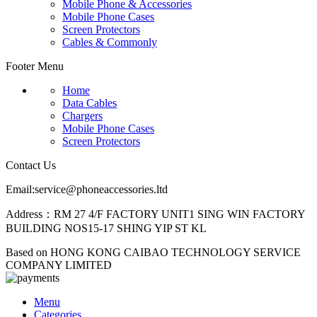
Mobile Phone & Accessories
Mobile Phone Cases
Screen Protectors
Cables & Commonly
Footer Menu
Home
Data Cables
Chargers
Mobile Phone Cases
Screen Protectors
Contact Us
Email:service@phoneaccessories.ltd
Address：RM 27 4/F FACTORY UNIT1 SING WIN FACTORY
BUILDING NOS15-17 SHING YIP ST KL
Based on HONG KONG CAIBAO TECHNOLOGY SERVICE
COMPANY LIMITED
Menu
Categories