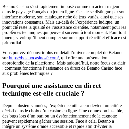
Betano Casino s’est rapidement imposé comme un acteur majeur
dans le paysage français du jeu en ligne. Ce site se distingue par son
interface moderne, son catalogue riche de jeux variés, ainsi que ses
innovations constantes. Mais au-delà de l’expérience ludique, un
point clé reste la qualité de l’assistance clientèle, notamment pour les
problèmes techniques qui peuvent survenir à tout moment. Pour tout
joueur, savoir qu’il peut compter sur un support réactif et efficace est
primordial.
Vous pouvez découvrir plus en détail l’univers complet de Betano
sur
https://betanocasino-fr.com/
, qui offre une présentation
approfondie de la plateforme. Mais aujourd’hui, notre focus est clair
: comment fonctionne l’assistance en direct de Betano Casino face
aux problèmes techniques ?
Pourquoi une assistance en direct
technique est-elle cruciale ?
Depuis plusieurs années, l’expérience utilisateur devient un critère
décisif dans le choix d’un casino en ligne. Une connexion instable,
des bugs lors d’un pari ou un dysfonctionnement de la cagnotte
peuvent rapidement gâcher une session. Face à cela, Betano a
intégré un système d’aide accessible et rapide afin d’éviter la