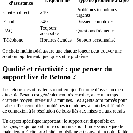
Disponibilité
Type de problème adapté
d’assistance
Problèmes techniques
Chat en direct
24/7
urgents
Email
24/7
Dossiers complexes
Toujours
FAQ
Questions fréquentes
accessible
Téléphone
Horaires étendus
Support personnalisé
Ce choix multimodal assure que chaque joueur peut trouver une
solution rapidement, quel que soit le problème.
Qualité et réactivité : que penser du
support live de Betano ?
Les retours des utilisateurs montrent que l’équipe d’assistance en
direct de Betano est généralement très réactive, avec un temps
d’attente moyen inférieur à 2 minutes. Les agents sont formés pour
traiter efficacement les problèmes techniques, allant des difficultés
de connexion à la résolution de bugs liés aux mises ou aux retraits.
Un aspect spécifique important : le support est disponible en
français, ce qui garantit une communication fluide sans risque de
malentendu. Cette proximité linguistique est souvent un point faible