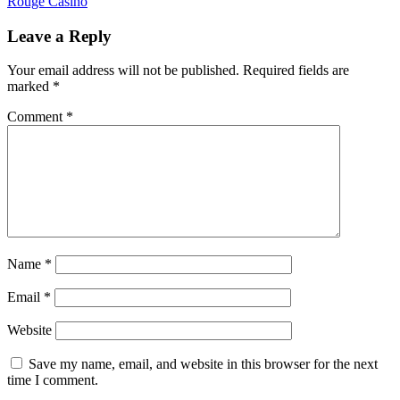
Rouge Casino
Leave a Reply
Your email address will not be published.
Required fields are
marked
*
Comment
*
Name
*
Email
*
Website
Save my name, email, and website in this browser for the next
time I comment.