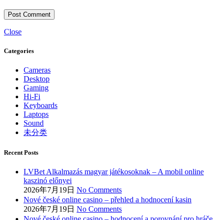
Close
Categories
Cameras
Desktop
Gaming
Hi-Fi
Keyboards
Laptops
Sound
未分类
Recent Posts
LVBet Alkalmazás magyar játékosoknak – A mobil online
kaszinó előnyei
2026年7月19日
No Comments
Nové české online casino – přehled a hodnocení kasin
2026年7月19日
No Comments
Nové české online casino – hodnocení a porovnání pro hráče