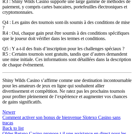
R3 : Shiny Wilds Casino supporte une large gamme de méthodes de
paiement, y compris cartes bancaires, portefeuilles électroniques et
cryptomonnaies.
Q4 : Les gains des tournois sont-ils soumis à des conditions de mise
?
R4 : Oui, chaque gain peut être soumis à des conditions spécifiques
que le joueur doit vérifier dans les termes et conditions.
Q5 : Y a-t-il des frais d’inscription pour les challenges spéciaux ?
R5 : Certains tournois sont gratuits, tandis que d’autres demandent
une mise initiale. Ces informations sont détaillées dans la description
de chaque événement.
Shiny Wilds Casino s’affirme comme une destination incontournable
pour les amateurs de jeux en ligne qui souhaitent allier
divertissement et compétition. Ne ratez pas les prochains tournois
pour profiter pleinement de l’expérience et augmenter vos chances
de gains significatifs.
Newer
Comment activer son bonus de bienvenue Slotexo Casino sans
tracas
Back to list
Older
Betano Casino propose-t-il une assistance en direct pour les