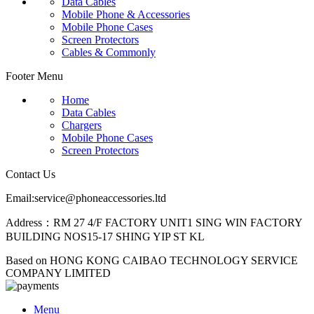
Data Cables
Mobile Phone & Accessories
Mobile Phone Cases
Screen Protectors
Cables & Commonly
Footer Menu
Home
Data Cables
Chargers
Mobile Phone Cases
Screen Protectors
Contact Us
Email:service@phoneaccessories.ltd
Address：RM 27 4/F FACTORY UNIT1 SING WIN FACTORY
BUILDING NOS15-17 SHING YIP ST KL
Based on HONG KONG CAIBAO TECHNOLOGY SERVICE
COMPANY LIMITED
Menu