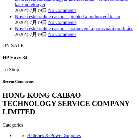
kaszinó előnyei
2026年7月19日
No Comments
Nové české online casino – přehled a hodnocení kasin
2026年7月19日
No Comments
Nové české online casino – hodnocení a porovnání pro hráče
2026年7月19日
No Comments
ON SALE
HP Envy 34
To Shop
Recent Comments
HONG KONG CAIBAO
TECHNOLOGY SERVICE COMPANY
LIMITED
Categories
Batteries & Power Supplies