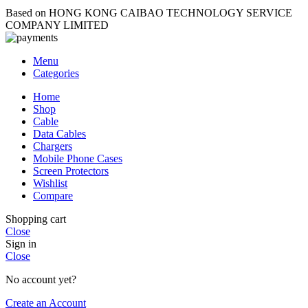
Based on HONG KONG CAIBAO TECHNOLOGY SERVICE
COMPANY LIMITED
Menu
Categories
Home
Shop
Cable
Data Cables
Chargers
Mobile Phone Cases
Screen Protectors
Wishlist
Compare
Shopping cart
Close
Sign in
Close
No account yet?
Create an Account