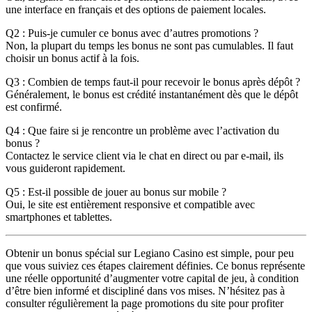
une interface en français et des options de paiement locales.
Q2 : Puis-je cumuler ce bonus avec d’autres promotions ?
Non, la plupart du temps les bonus ne sont pas cumulables. Il faut
choisir un bonus actif à la fois.
Q3 : Combien de temps faut-il pour recevoir le bonus après dépôt ?
Généralement, le bonus est crédité instantanément dès que le dépôt
est confirmé.
Q4 : Que faire si je rencontre un problème avec l’activation du
bonus ?
Contactez le service client via le chat en direct ou par e-mail, ils
vous guideront rapidement.
Q5 : Est-il possible de jouer au bonus sur mobile ?
Oui, le site est entièrement responsive et compatible avec
smartphones et tablettes.
Obtenir un bonus spécial sur Legiano Casino est simple, pour peu
que vous suiviez ces étapes clairement définies. Ce bonus représente
une réelle opportunité d’augmenter votre capital de jeu, à condition
d’être bien informé et discipliné dans vos mises. N’hésitez pas à
consulter régulièrement la page promotions du site pour profiter