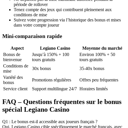
période de rollover
Tenez compte des jeux qui contribuent pleinement aux
conditions de mise
Suivez votre progression via l’historique des bonus et mises
dans votre compte joueur
Mini-comparaison rapide
Aspect
Legiano Casino
Moyenne du marché
Bonus de
Jusqu’à 150% + 100
Environ 100% + 50
bienvenue
tours gratuits
tours gratuits
Conditions de
30x bonus
35-40x bonus
mise
Variété des
Promotions régulières
Offres peu fréquentes
bonus
Service client
Support multilingue 24/7
Horaires limités
FAQ – Questions fréquentes sur le bonus
spécial Legiano Casino
Q1 : Le bonus est-il accessible aux joueurs français ?
Oui, Legiano Casino cible spécifiquement le marché français, avec