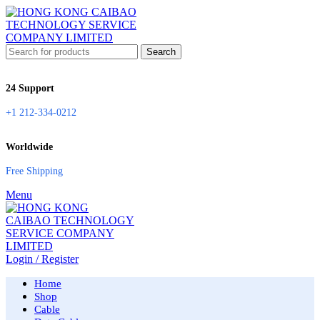
Search
24 Support
+1 212-334-0212
Worldwide
Free Shipping
Menu
Login / Register
Home
Shop
Cable