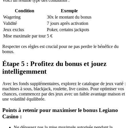
Voici un résumé type des conditions :
Condition
Exemple
Wagering
30x le montant du bonus
Validité
7 jours après activation
Jeux exclus
Poker, certains jackpots
Mise maximale par tour
5 €
Respecter ces règles est crucial pour ne pas perdre le bénéfice du
bonus.
Étape 5 : Profitez du bonus et jouez
intelligemment
Avec les fonds supplémentaires, explorez le catalogue de jeux varié :
machines à sous, blackjack, roulette, live casino. Pour optimiser vos
chances, commencez par des jeux avec un faible avantage maison et
une volatilité équilibrée.
Points à retenir pour maximiser le bonus Legiano
Casino :
Ne dépassez pas la mise maximale autorisée pendant la