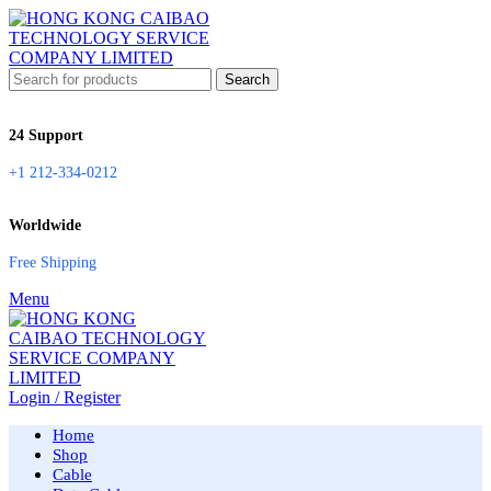
Search
24 Support
+1 212-334-0212
Worldwide
Free Shipping
Menu
Login / Register
Home
Shop
Cable