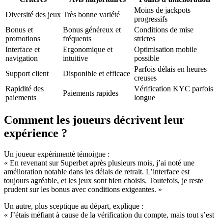
Moins de jackpots
Diversité des jeux
Très bonne variété
progressifs
Bonus et
Bonus généreux et
Conditions de mise
promotions
fréquents
strictes
Interface et
Ergonomique et
Optimisation mobile
navigation
intuitive
possible
Parfois délais en heures
Support client
Disponible et efficace
creuses
Rapidité des
Vérification KYC parfois
Paiements rapides
paiements
longue
Comment les joueurs décrivent leur
expérience ?
Un joueur expérimenté témoigne :
« En revenant sur Superbet après plusieurs mois, j’ai noté une
amélioration notable dans les délais de retrait. L’interface est
toujours agréable, et les jeux sont bien choisis. Toutefois, je reste
prudent sur les bonus avec conditions exigeantes. »
Un autre, plus sceptique au départ, explique :
« J’étais méfiant à cause de la vérification du compte, mais tout s’est