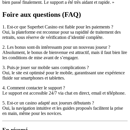
bien passé finalement. Le support a été très aidant et rapide. »
Foire aux questions (FAQ)
1. Est-ce que Superbet Casino est fiable pour les paiements ?
Oui, la plateforme est reconnue pour sa rapidité de traitement des
retraits, sous réserve de vérification d’identité complète.
2. Les bonus sont-ils intéressants pour un nouveau joueur ?
Absolument, le bonus de bienvenue est attractif, mais il faut bien lire
les conditions de mise avant de s’engager.
3. Puis-je jouer sur mobile sans complications ?
Oui, le site est optimisé pour le mobile, garantissant une expérience
fluide sur smartphones et tablettes.
4. Comment contacter le support ?
Le support est accessible 24/7 via chat en direct, email et téléphone.
5. Est-ce un casino adapté aux joueurs débutants ?
Oui, la navigation intuitive et les guides proposés facilitent la prise
en main, même pour les novices.
En résumé