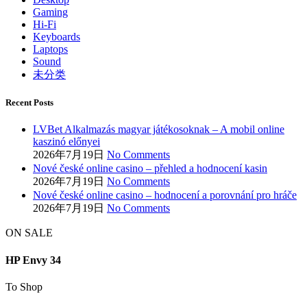
Gaming
Hi-Fi
Keyboards
Laptops
Sound
未分类
Recent Posts
LVBet Alkalmazás magyar játékosoknak – A mobil online
kaszinó előnyei
2026年7月19日
No Comments
Nové české online casino – přehled a hodnocení kasin
2026年7月19日
No Comments
Nové české online casino – hodnocení a porovnání pro hráče
2026年7月19日
No Comments
ON SALE
HP Envy 34
To Shop