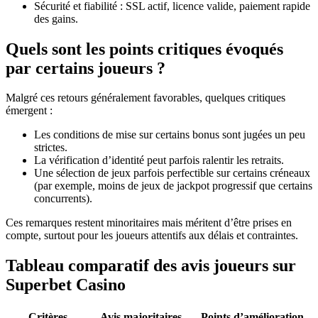
Sécurité et fiabilité : SSL actif, licence valide, paiement rapide
des gains.
Quels sont les points critiques évoqués
par certains joueurs ?
Malgré ces retours généralement favorables, quelques critiques
émergent :
Les conditions de mise sur certains bonus sont jugées un peu
strictes.
La vérification d’identité peut parfois ralentir les retraits.
Une sélection de jeux parfois perfectible sur certains créneaux
(par exemple, moins de jeux de jackpot progressif que certains
concurrents).
Ces remarques restent minoritaires mais méritent d’être prises en
compte, surtout pour les joueurs attentifs aux délais et contraintes.
Tableau comparatif des avis joueurs sur
Superbet Casino
Critères
Avis majoritaires
Points d’amélioration