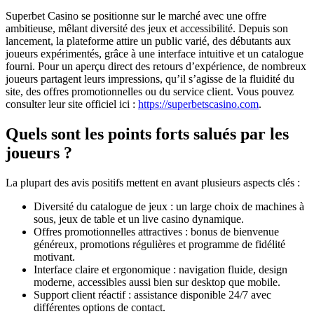
Superbet Casino se positionne sur le marché avec une offre
ambitieuse, mêlant diversité des jeux et accessibilité. Depuis son
lancement, la plateforme attire un public varié, des débutants aux
joueurs expérimentés, grâce à une interface intuitive et un catalogue
fourni. Pour un aperçu direct des retours d’expérience, de nombreux
joueurs partagent leurs impressions, qu’il s’agisse de la fluidité du
site, des offres promotionnelles ou du service client. Vous pouvez
consulter leur site officiel ici :
https://superbetscasino.com
.
Quels sont les points forts salués par les
joueurs ?
La plupart des avis positifs mettent en avant plusieurs aspects clés :
Diversité du catalogue de jeux : un large choix de machines à
sous, jeux de table et un live casino dynamique.
Offres promotionnelles attractives : bonus de bienvenue
généreux, promotions régulières et programme de fidélité
motivant.
Interface claire et ergonomique : navigation fluide, design
moderne, accessibles aussi bien sur desktop que mobile.
Support client réactif : assistance disponible 24/7 avec
différentes options de contact.