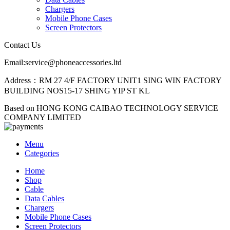
Chargers
Mobile Phone Cases
Screen Protectors
Contact Us
Email:service@phoneaccessories.ltd
Address：RM 27 4/F FACTORY UNIT1 SING WIN FACTORY
BUILDING NOS15-17 SHING YIP ST KL
Based on HONG KONG CAIBAO TECHNOLOGY SERVICE
COMPANY LIMITED
Menu
Categories
Home
Shop
Cable
Data Cables
Chargers
Mobile Phone Cases
Screen Protectors