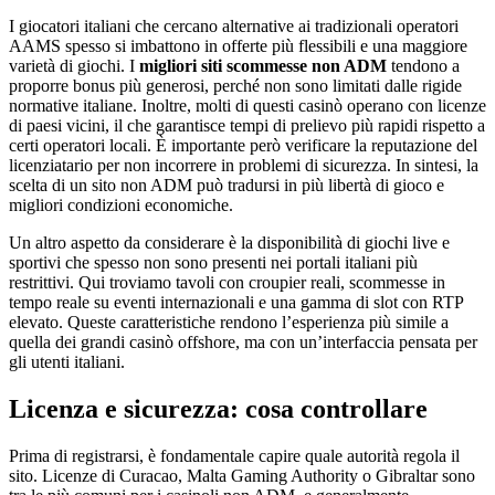
I giocatori italiani che cercano alternative ai tradizionali operatori
AAMS spesso si imbattono in offerte più flessibili e una maggiore
varietà di giochi. I
migliori siti scommesse non ADM
tendono a
proporre bonus più generosi, perché non sono limitati dalle rigide
normative italiane. Inoltre, molti di questi casinò operano con licenze
di paesi vicini, il che garantisce tempi di prelievo più rapidi rispetto a
certi operatori locali. È importante però verificare la reputazione del
licenziatario per non incorrere in problemi di sicurezza. In sintesi, la
scelta di un sito non ADM può tradursi in più libertà di gioco e
migliori condizioni economiche.
Un altro aspetto da considerare è la disponibilità di giochi live e
sportivi che spesso non sono presenti nei portali italiani più
restrittivi. Qui troviamo tavoli con croupier reali, scommesse in
tempo reale su eventi internazionali e una gamma di slot con RTP
elevato. Queste caratteristiche rendono l’esperienza più simile a
quella dei grandi casinò offshore, ma con un’interfaccia pensata per
gli utenti italiani.
Licenza e sicurezza: cosa controllare
Prima di registrarsi, è fondamentale capire quale autorità regola il
sito. Licenze di Curacao, Malta Gaming Authority o Gibraltar sono