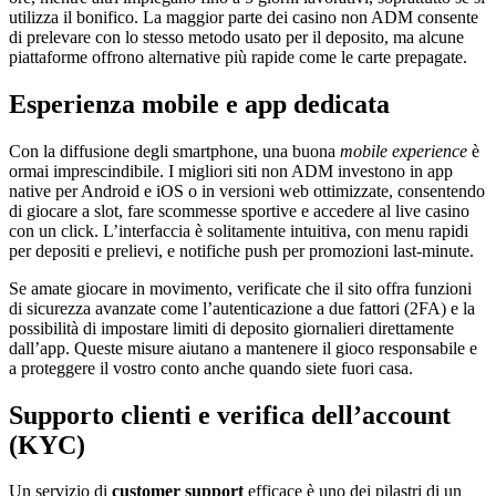
utilizza il bonifico. La maggior parte dei casino non ADM consente
di prelevare con lo stesso metodo usato per il deposito, ma alcune
piattaforme offrono alternative più rapide come le carte prepagate.
Esperienza mobile e app dedicata
Con la diffusione degli smartphone, una buona
mobile experience
è
ormai imprescindibile. I migliori siti non ADM investono in app
native per Android e iOS o in versioni web ottimizzate, consentendo
di giocare a slot, fare scommesse sportive e accedere al live casino
con un click. L’interfaccia è solitamente intuitiva, con menu rapidi
per depositi e prelievi, e notifiche push per promozioni last‑minute.
Se amate giocare in movimento, verificate che il sito offra funzioni
di sicurezza avanzate come l’autenticazione a due fattori (2FA) e la
possibilità di impostare limiti di deposito giornalieri direttamente
dall’app. Queste misure aiutano a mantenere il gioco responsabile e
a proteggere il vostro conto anche quando siete fuori casa.
Supporto clienti e verifica dell’account
(KYC)
Un servizio di
customer support
efficace è uno dei pilastri di un