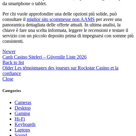
da smartphone o tablet.
Per chi vuole approfondire una delle opzioni più solide, può
consultare il
miglior sito scommesse non AAMS
per avere una
panoramica dettagliata delle offerte attuali. In ultima analisi, la
chiave è fare una scelta informata, leggere le recensioni e testare il
servizio con un piccolo deposito prima di impegnarsi con somme più
consistenti.
Newer
Canlı Casino Siteleri – Güvenilir Liste 2026
Back to list
Older
Les témoignages des joueurs sur Rockstar Casino et la
confiance
Close
Categories
Cameras
Desktop
Gaming
Hi-Fi
Keyboards
Laptops
Sound