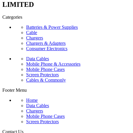
LIMITED
Categories
Batteries & Power Supplies
Cable
Chargers
Chargers & Adapters
Consumer Electronics
Data Cables
Mobile Phone & Accessories
Mobile Phone Cases
Screen Protectors
Cables & Commonly
Footer Menu
Home
Data Cables
Chargers
Mobile Phone Cases
Screen Protectors
Contact Us