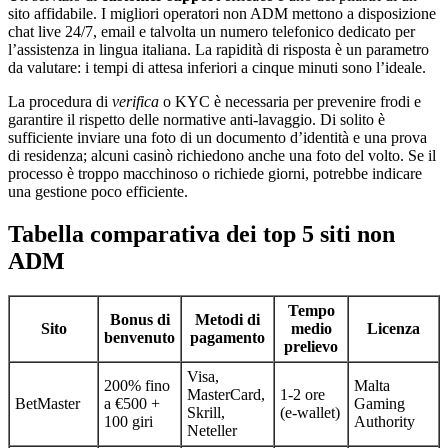
sito affidabile. I migliori operatori non ADM mettono a disposizione
chat live 24/7, email e talvolta un numero telefonico dedicato per
l’assistenza in lingua italiana. La rapidità di risposta è un parametro
da valutare: i tempi di attesa inferiori a cinque minuti sono l’ideale.
La procedura di
verifica
o KYC è necessaria per prevenire frodi e
garantire il rispetto delle normative anti‑lavaggio. Di solito è
sufficiente inviare una foto di un documento d’identità e una prova
di residenza; alcuni casinò richiedono anche una foto del volto. Se il
processo è troppo macchinoso o richiede giorni, potrebbe indicare
una gestione poco efficiente.
Tabella comparativa dei top 5 siti non
ADM
Tempo
Bonus di
Metodi di
Sito
medio
Licenza
benvenuto
pagamento
prelievo
Visa,
200% fino
Malta
MasterCard,
1‑2 ore
BetMaster
a €500 +
Gaming
Skrill,
(e-wallet)
100 giri
Authority
Neteller