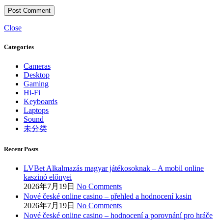
Close
Categories
Cameras
Desktop
Gaming
Hi-Fi
Keyboards
Laptops
Sound
未分类
Recent Posts
LVBet Alkalmazás magyar játékosoknak – A mobil online
kaszinó előnyei
2026年7月19日
No Comments
Nové české online casino – přehled a hodnocení kasin
2026年7月19日
No Comments
Nové české online casino – hodnocení a porovnání pro hráče