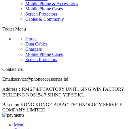
Mobile Phone & Accessories
Mobile Phone Cases
Screen Protectors
Cables & Commonly
Footer Menu
Home
Data Cables
Chargers
Mobile Phone Cases
Screen Protectors
Contact Us
Email:service@phoneaccessories.ltd
Address：RM 27 4/F FACTORY UNIT1 SING WIN FACTORY
BUILDING NOS15-17 SHING YIP ST KL
Based on HONG KONG CAIBAO TECHNOLOGY SERVICE
COMPANY LIMITED
Menu