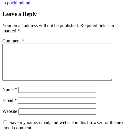
in pochi minuti
Leave a Reply
Your email address will not be published.
Required fields are
marked
*
Comment
*
Name
*
Email
*
Website
Save my name, email, and website in this browser for the next
time I comment.