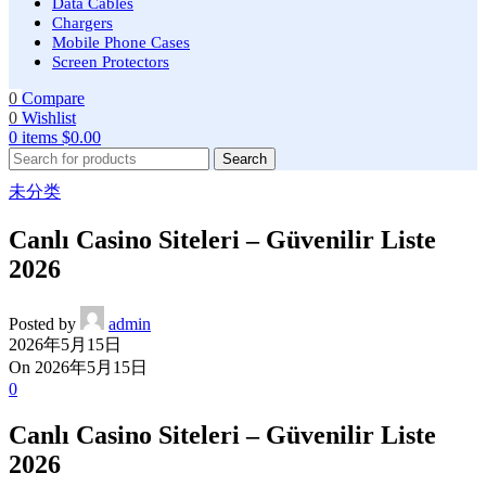
Data Cables
Chargers
Mobile Phone Cases
Screen Protectors
0
Compare
0
Wishlist
0
items
$
0.00
Search
未分类
Canlı Casino Siteleri – Güvenilir Liste
2026
Posted by
admin
2026年5月15日
On 2026年5月15日
0
Canlı Casino Siteleri – Güvenilir Liste
2026