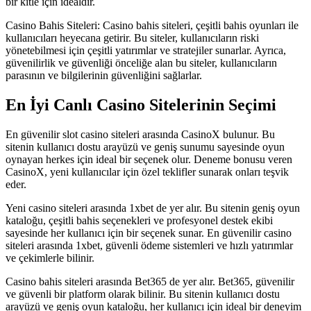
bir kitle için idealdir.
Casino Bahis Siteleri: Casino bahis siteleri, çeşitli bahis oyunları ile
kullanıcıları heyecana getirir. Bu siteler, kullanıcıların riski
yönetebilmesi için çeşitli yatırımlar ve stratejiler sunarlar. Ayrıca,
güvenilirlik ve güvenliği önceliğe alan bu siteler, kullanıcıların
parasının ve bilgilerinin güvenliğini sağlarlar.
En İyi Canlı Casino Sitelerinin Seçimi
En güvenilir slot casino siteleri arasında CasinoX bulunur. Bu
sitenin kullanıcı dostu arayüzü ve geniş sunumu sayesinde oyun
oynayan herkes için ideal bir seçenek olur. Deneme bonusu veren
CasinoX, yeni kullanıcılar için özel teklifler sunarak onları teşvik
eder.
Yeni casino siteleri arasında 1xbet de yer alır. Bu sitenin geniş oyun
kataloğu, çeşitli bahis seçenekleri ve profesyonel destek ekibi
sayesinde her kullanıcı için bir seçenek sunar. En güvenilir casino
siteleri arasında 1xbet, güvenli ödeme sistemleri ve hızlı yatırımlar
ve çekimlerle bilinir.
Casino bahis siteleri arasında Bet365 de yer alır. Bet365, güvenilir
ve güvenli bir platform olarak bilinir. Bu sitenin kullanıcı dostu
arayüzü ve geniş oyun kataloğu, her kullanıcı için ideal bir deneyim